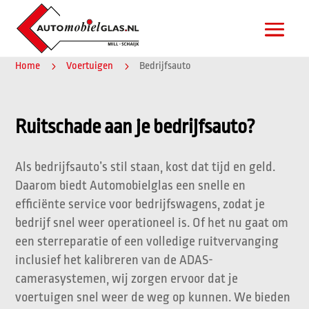
Home
5
Voertuigen
5
Bedrijfsauto
Ruitschade aan je bedrijfsauto?
Als bedrijfsauto’s stil staan, kost dat tijd en geld.
Daarom biedt Automobielglas een snelle en
efficiënte service voor bedrijfswagens, zodat je
bedrijf snel weer operationeel is. Of het nu gaat om
een sterreparatie of een volledige ruitvervanging
inclusief het kalibreren van de
ADAS-
camerasystemen
, wij zorgen ervoor dat je
voertuigen snel weer de weg op kunnen. We bieden