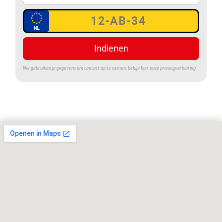
Indienen
We gebruiken je gegevens om contact op te nemen, bekijk hier onze
privacyverklaring
.